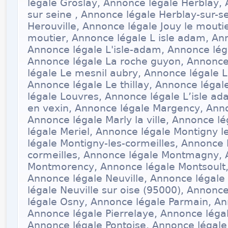
légale Groslay, Annonce légale Herblay,
sur seine , Annonce légale Herblay-sur-s
Herouville, Annonce légale Jouy le moutie
moutier, Annonce légale L isle adam, Ann
Annonce légale L'isle-adam, Annonce léga
Annonce légale La roche guyon, Annonce
légale Le mesnil aubry, Annonce légale L
Annonce légale Le thillay, Annonce léga
légale Louvres, Annonce légale L’isle a
en vexin, Annonce légale Margency, Anno
Annonce légale Marly la ville, Annonce 
légale Meriel, Annonce légale Montigny l
légale Montigny-les-cormeilles, Annonce 
cormeilles, Annonce légale Montmagny, 
Montmorency, Annonce légale Montsoult,
Annonce légale Neuville, Annonce légale 
légale Neuville sur oise (95000), Annonc
légale Osny, Annonce légale Parmain, An
Annonce légale Pierrelaye, Annonce légal
Annonce légale Pontoise, Annonce légale