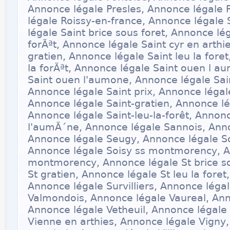
Annonce légale Presles, Annonce légale 
légale Roissy-en-france, Annonce légale S
légale Saint brice sous foret, Annonce lé
forÃªt, Annonce légale Saint cyr en arthi
gratien, Annonce légale Saint leu la fore
la forÃªt, Annonce légale Saint ouen l a
Saint ouen l'aumone, Annonce légale Sai
Annonce légale Saint prix, Annonce légale
Annonce légale Saint-gratien, Annonce lég
Annonce légale Saint-leu-la-forêt, Annon
l'aumÃ´ne, Annonce légale Sannois, Anno
Annonce légale Seugy, Annonce légale 
Annonce légale Soisy ss montmorency, A
montmorency, Annonce légale St brice so
St gratien, Annonce légale St leu la foret
Annonce légale Survilliers, Annonce léga
Valmondois, Annonce légale Vaureal, An
Annonce légale Vetheuil, Annonce légale
Vienne en arthies, Annonce légale Vigny,