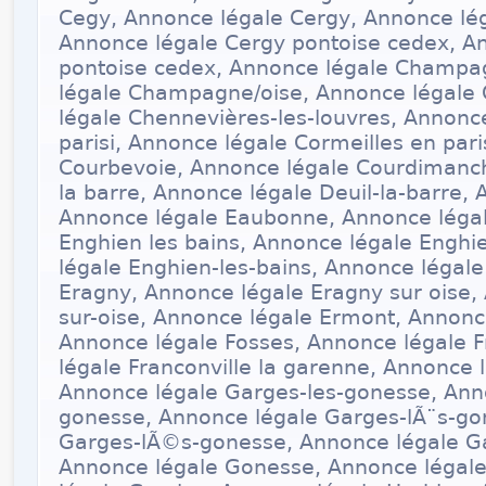
Cegy, Annonce légale Cergy, Annonce lég
Annonce légale Cergy pontoise cedex, A
pontoise cedex, Annonce légale Champag
légale Champagne/oise, Annonce légale
légale Chennevières-les-louvres, Annonc
parisi, Annonce légale Cormeilles en pari
Courbevoie, Annonce légale Courdimanch
la barre, Annonce légale Deuil-la-barre,
Annonce légale Eaubonne, Annonce légal
Enghien les bains, Annonce légale Enghi
légale Enghien-les-bains, Annonce légal
Eragny, Annonce légale Eragny sur oise,
sur-oise, Annonce légale Ermont, Annonce
Annonce légale Fosses, Annonce légale F
légale Franconville la garenne, Annonce 
Annonce légale Garges-les-gonesse, Ann
gonesse, Annonce légale Garges-lÃ¨s-go
Garges-lÃ©s-gonesse, Annonce légale G
Annonce légale Gonesse, Annonce légale