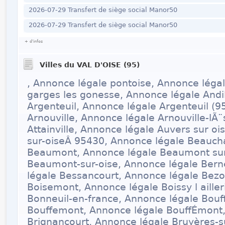
2026-07-29 Transfert de siège social Manor50
2026-07-29 Transfert de siège social Manor50
+ d'infos
Villes du VAL D'OISE (95)
, Annonce légale pontoise, Annonce léga
garges les gonesse, Annonce légale Andil
Argenteuil, Annonce légale Argenteuil (9
Arnouville, Annonce légale Arnouville-lÃ
Attainville, Annonce légale Auvers sur oi
sur-oiseÂ 95430, Annonce légale Beauc
Beaumont, Annonce légale Beaumont sur
Beaumont-sur-oise, Annonce légale Bern
légale Bessancourt, Annonce légale Bezo
Boisemont, Annonce légale Boissy l aille
Bonneuil-en-france, Annonce légale Bou
Bouffemont, Annonce légale BouffÉmont,
Brignancourt, Annonce légale Bruyères-s