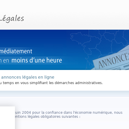
s annonces légales en ligne
du temps en vous simplifiant les démarches administratives.
 du 21 juin 2004 pour la confiance dans l'économie numérique, nous
rs les mentions légales obligatoires suivantes :