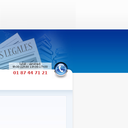
lundi - vendredi
9h30-12h30 13h30-17h00
01 87 44 71 21