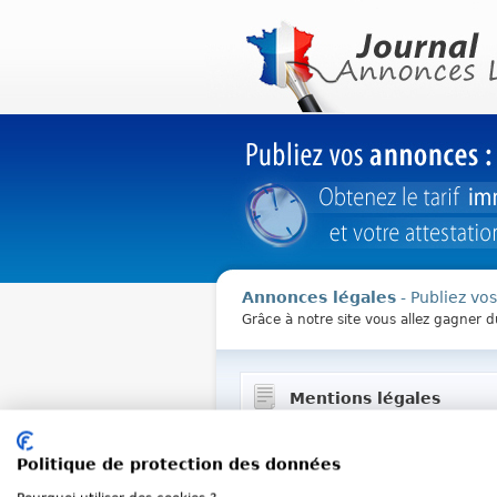
Annonces légales
- Publiez vo
Grâce à notre site vous allez gagner 
Mentions légales
Conformément à la Loi n° 2004-575
mettons à disposition des utilisateu
Politique de protection des données
1. Editeur du Site