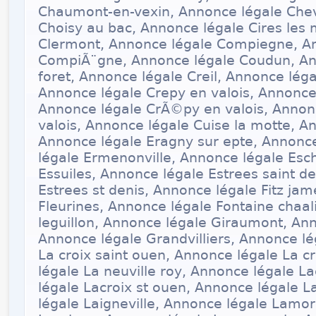
Chaumont-en-vexin, Annonce légale Chev
Choisy au bac, Annonce légale Cires les 
Clermont, Annonce légale Compiegne, A
CompiÃ¨gne, Annonce légale Coudun, An
foret, Annonce légale Creil, Annonce légal
Annonce légale Crepy en valois, Annonce
Annonce légale CrÃ©py en valois, Annonc
valois, Annonce légale Cuise la motte, 
Annonce légale Eragny sur epte, Annonce
légale Ermenonville, Annonce légale Esc
Essuiles, Annonce légale Estrees saint d
Estrees st denis, Annonce légale Fitz ja
Fleurines, Annonce légale Fontaine chaal
leguillon, Annonce légale Giraumont, An
Annonce légale Grandvilliers, Annonce lé
La croix saint ouen, Annonce légale La c
légale La neuville roy, Annonce légale L
légale Lacroix st ouen, Annonce légale L
légale Laigneville, Annonce légale Lamo