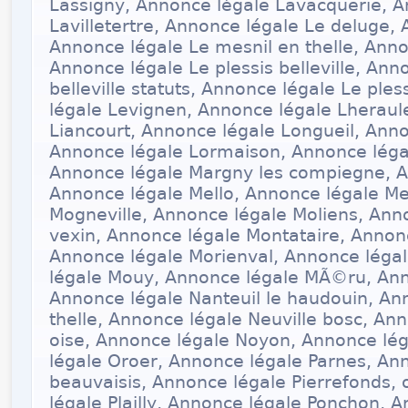
Lassigny, Annonce légale Lavacquerie, A
Lavilletertre, Annonce légale Le deluge, 
Annonce légale Le mesnil en thelle, Ann
Annonce légale Le plessis belleville, Ann
belleville statuts, Annonce légale Le ples
légale Levignen, Annonce légale Lheraul
Liancourt, Annonce légale Longueil, Anno
Annonce légale Lormaison, Annonce légale
Annonce légale Margny les compiegne, A
Annonce légale Mello, Annonce légale Me
Mogneville, Annonce légale Moliens, An
vexin, Annonce légale Montataire, Annon
Annonce légale Morienval, Annonce léga
légale Mouy, Annonce légale MÃ©ru, Ann
Annonce légale Nanteuil le haudouin, Ann
thelle, Annonce légale Neuville bosc, An
oise, Annonce légale Noyon, Annonce lé
légale Oroer, Annonce légale Parnes, Ann
beauvaisis, Annonce légale Pierrefonds, 
légale Plailly, Annonce légale Ponchon, 