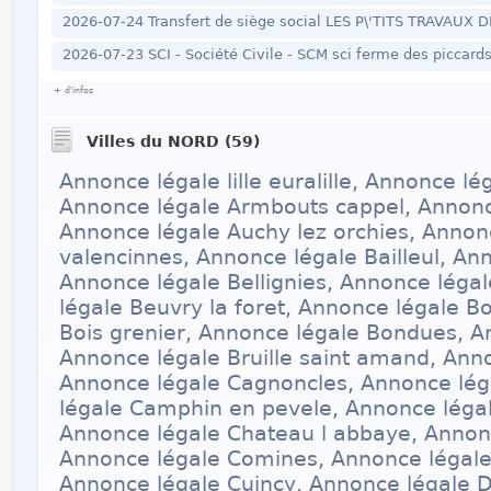
2026-07-24 Transfert de siège social LES P\'TITS TRAVAUX
2026-07-23 SCI - Société Civile - SCM sci ferme des piccard
+ d'infos
Villes du NORD (59)
Annonce légale lille euralille, Annonce l
Annonce légale Armbouts cappel, Annonc
Annonce légale Auchy lez orchies, Annon
valencinnes, Annonce légale Bailleul, An
Annonce légale Bellignies, Annonce léga
légale Beuvry la foret, Annonce légale 
Bois grenier, Annonce légale Bondues, A
Annonce légale Bruille saint amand, Ann
Annonce légale Cagnoncles, Annonce lé
légale Camphin en pevele, Annonce léga
Annonce légale Chateau l abbaye, Annon
Annonce légale Comines, Annonce légale 
Annonce légale Cuincy, Annonce légale 