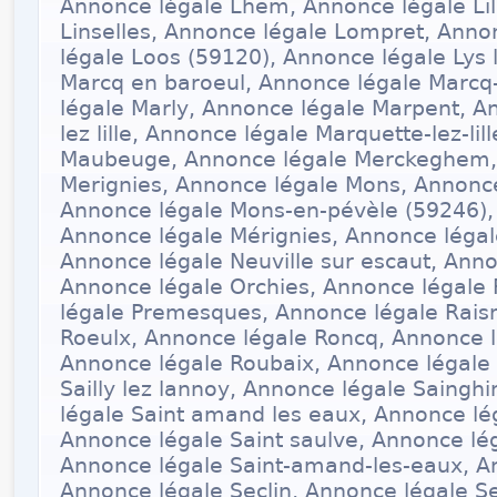
Annonce légale Lhem, Annonce légale Lil
Linselles, Annonce légale Lompret, Anno
légale Loos (59120), Annonce légale Lys 
Marcq en baroeul, Annonce légale Marcq
légale Marly, Annonce légale Marpent, A
lez lille, Annonce légale Marquette-lez-li
Maubeuge, Annonce légale Merckeghem,
Merignies, Annonce légale Mons, Annonce
Annonce légale Mons-en-pévèle (59246),
Annonce légale Mérignies, Annonce légale
Annonce légale Neuville sur escaut, Anno
Annonce légale Orchies, Annonce légale P
légale Premesques, Annonce légale Rais
Roeulx, Annonce légale Roncq, Annonce 
Annonce légale Roubaix, Annonce légale
Sailly lez lannoy, Annonce légale Saing
légale Saint amand les eaux, Annonce lé
Annonce légale Saint saulve, Annonce lé
Annonce légale Saint-amand-les-eaux, An
Annonce légale Seclin, Annonce légale S