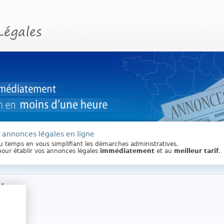
s annonces légales en ligne
du temps en vous simplifiant les démarches administratives.
pour établir vos annonces légales
immédiatement
et au
meilleur tarif
.
l
ros
aillant