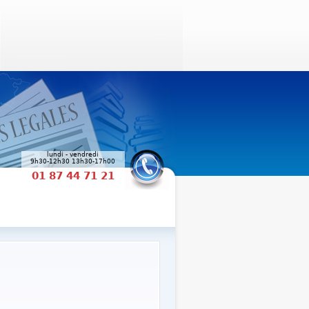
lundi - vendredi
9h30-12h30 13h30-17h00
01 87 44 71 21