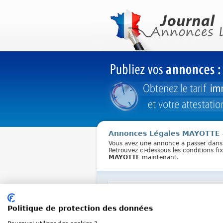
Annonces Légales MAYOTTE
Vous avez une annonce a passer dan
Retrouvez ci-dessous les conditions f
MAYOTTE
maintenant.
Tarifs du département
Politique de protection des données
Greffe :