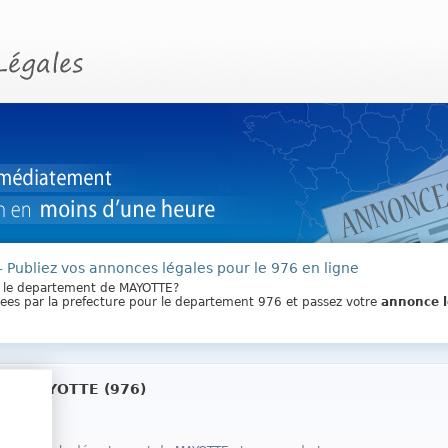
- Publiez vos annonces légales pour le 976 en ligne
s le departement de MAYOTTE?
ixees par la prefecture pour le departement 976 et passez votre
annonce l
 de MAYOTTE (976)