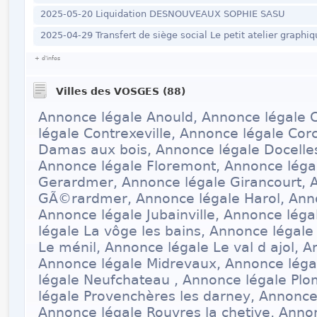
2025-05-20 Liquidation DESNOUVEAUX SOPHIE SASU
2025-04-29 Transfert de siège social Le petit atelier graphiq
+ d'infos
Villes des VOSGES (88)
Annonce légale Anould, Annonce légale 
légale Contrexeville, Annonce légale Cor
Damas aux bois, Annonce légale Docelles
Annonce légale Floremont, Annonce légal
Gerardmer, Annonce légale Girancourt, 
GÃ©rardmer, Annonce légale Harol, Anno
Annonce légale Jubainville, Annonce lég
légale La vôge les bains, Annonce légale
Le ménil, Annonce légale Le val d ajol, A
Annonce légale Midrevaux, Annonce léga
légale Neufchateau , Annonce légale Plo
légale Provenchères les darney, Annonc
Annonce légale Rouvres la chetive, Annon