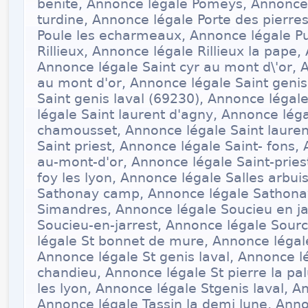
benite, Annonce légale Pomeys, Annonce 
turdine, Annonce légale Porte des pierre
Poule les echarmeaux, Annonce légale P
Rillieux, Annonce légale Rillieux la pape,
Annonce légale Saint cyr au mont d\'or, A
au mont d'or, Annonce légale Saint genis
Saint genis laval (69230), Annonce légale
légale Saint laurent d'agny, Annonce léga
chamousset, Annonce légale Saint lauren
Saint priest, Annonce légale Saint- fons,
au-mont-d'or, Annonce légale Saint-pries
foy les lyon, Annonce légale Salles arbu
Sathonay camp, Annonce légale Sathona
Simandres, Annonce légale Soucieu en ja
Soucieu-en-jarrest, Annonce légale Sour
légale St bonnet de mure, Annonce légale
Annonce légale St genis laval, Annonce lé
chandieu, Annonce légale St pierre la pa
les lyon, Annonce légale Stgenis laval, A
Annonce légale Tassin la demi lune, Anno