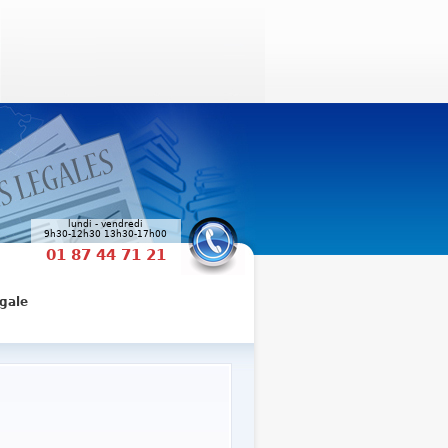
lundi - vendredi
9h30-12h30 13h30-17h00
01 87 44 71 21
gale