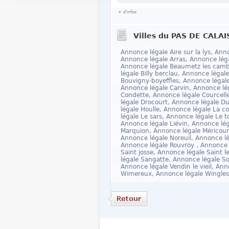
+ d'infos
Villes du PAS DE CALAIS
Annonce légale Aire sur la lys, An
Annonce légale Arras, Annonce lég
Annonce légale Beaumetz les camb
légale Billy berclau, Annonce léga
Bouvigny-boyeffles, Annonce légale
Annonce légale Carvin, Annonce lég
Condette, Annonce légale Courcell
légale Drocourt, Annonce légale D
légale Houlle, Annonce légale La 
légale Le sars, Annonce légale Le 
Annonce légale Liévin, Annonce léga
Marquion, Annonce légale Méricour
Annonce légale Noreuil, Annonce lé
Annonce légale Rouvroy , Annonce l
Saint josse, Annonce légale Saint 
légale Sangatte, Annonce légale So
Annonce légale Vendin le vieil, Ann
Wimereux, Annonce légale Wingles,