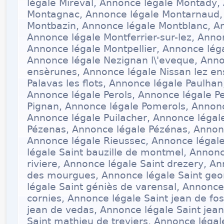
légale Mireval, Annonce légale Montady,
Montagnac, Annonce légale Montarnaud,
Montbazin, Annonce légale Montblanc, An
Annonce légale Montferrier-sur-lez, Anno
Annonce légale Montpellier, Annonce léga
Annonce légale Nezignan l\'eveque, Anno
ensèrunes, Annonce légale Nissan lez en
Palavas les flots, Annonce légale Paulhan
Annonce légale Perols, Annonce légale P
Pignan, Annonce légale Pomerols, Annonc
Annonce légale Puilacher, Annonce légal
Pézenas, Annonce légale Pézénas, Annonc
Annonce légale Rieussec, Annonce légal
légale Saint bauzille de montmel, Annonc
riviere, Annonce légale Saint drezery, An
des mourgues, Annonce légale Saint geo
légale Saint géniès de varensal, Annonce
cornies, Annonce légale Saint jean de fo
jean de vedas, Annonce légale Saint jea
Saint mathieu de treviers, Annonce légal