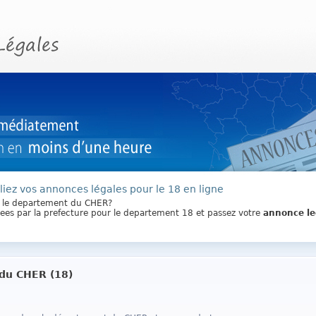
liez vos annonces légales pour le 18 en ligne
s le departement du CHER?
ixees par la prefecture pour le departement 18 et passez votre
annonce le
du CHER (18)