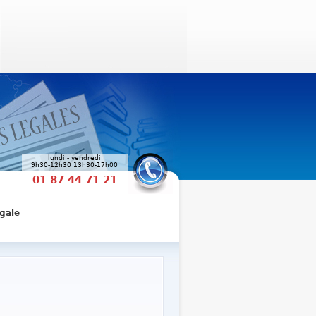
lundi - vendredi
9h30-12h30 13h30-17h00
01 87 44 71 21
gale