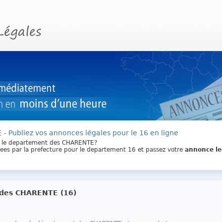
E
- Publiez vos annonces légales pour le 16 en ligne
s le departement des CHARENTE?
ixees par la prefecture pour le departement 16 et passez votre
annonce le
 des CHARENTE (16)