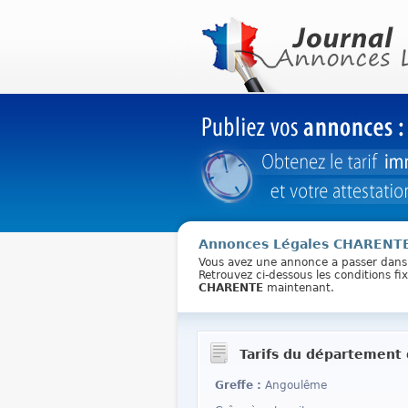
Annonces Légales CHARENT
Vous avez une annonce a passer dan
Retrouvez ci-dessous les conditions f
CHARENTE
maintenant.
Tarifs du département
Greffe :
Angoulême