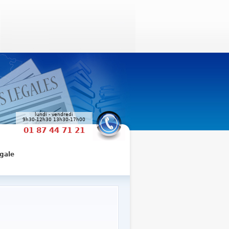
lundi - vendredi
9h30-12h30 13h30-17h00
01 87 44 71 21
gale