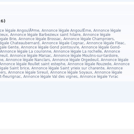
6)
e légale AngoulÃªme, Annonce légale AngoulÊme, Annonce légale
ux, Annonce légale Barbezieux saint hilaire, Annonce légale
légale Brie, Annonce légale Brossac, Annonce légale Champniers,
égale Chateaubernard, Annonce légale Cognac, Annonce légale Fleac,
gale Gente, Annonce légale Gond pontouvre, Annonce légale Gond-
 Annonce légale La couronne, Annonce légale La rochelle, Annonce
reuil, Annonce légale Marsac, Annonce légale Moulins-sur-tardoire,
e, Annonce légale Nanclars, Annonce légale Orgedeuil, Annonce légale
 Annonce légale Roullet saint estephe, Annonce légale Rouzede, Annonce
égale Saint brice, Annonce légale Saint yrieix sur charente, Annonce
ers, Annonce légale Sireuil, Annonce légale Soyaux, Annonce légale
at-fleurignac, Annonce légale Val des vignes, Annonce légale Yvrac
ales
CGV
Données personnnelles
Tarifs
Création d'ent