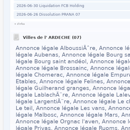
2026-06-30 Liquidation FCB Holding
2026-06-26 Dissolution PRANA 07
+ d'infos
Villes de l' ARDECHE (07)
Annonce légale AlboussiÃˆre, Annonce l
légale Aubenas, Annonce légale Bourg s
légale Bourg saint andéol, Annonce légal
Annonce légale Brossainc, Annonce lég
légale Chomerac, Annonce légale Empur
Etables, Annonce légale Felines, Annonce
légale Guilherand granges, Annonce lég
légale LablachÃ¨re, Annonce légale Lal
légale LargentiÃ¨re, Annonce légale Le c
Le teil, Annonce légale Les vans, Annon
légale Malbosc, Annonce légale Mars, An
Annonce légale Orgnac l'aven, Annonce 
légale Privas, Annonce légale Ruoms, An