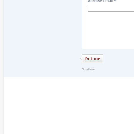
Adresse email
*
Plus d'infos