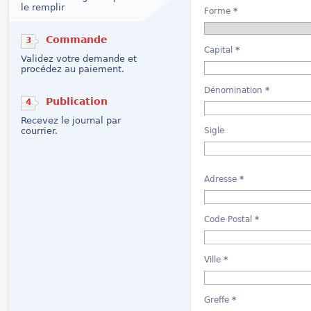
le remplir
Forme
*
Commande
3
Capital
*
Validez votre demande et
procédez au paiement.
Dénomination
*
Publication
4
Recevez le journal par
courrier.
Sigle
Adresse
*
Code Postal
*
Ville
*
Greffe
*