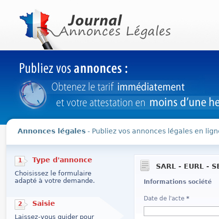
Annonces légales
- Publiez vos annonces légales en lign
Type d'annonce
1
SARL - EURL - S
Choisissez le formulaire
adapté à votre demande.
Informations société
Date de l'acte
*
Saisie
2
Laissez-vous guider pour