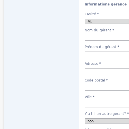
Informations gérance
Civilité
*
Nom du gérant
*
Prénom du gérant
*
Adresse
*
Code postal
*
Ville
*
Y a-t-il un autre gérant?
*