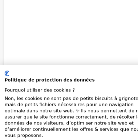
Politique de protection des données
Pourquoi utiliser des cookies ?
Non, les cookies ne sont pas de petits biscuits à grignote
mais de petits fichiers nécessaires pour une navigation
optimale dans notre site web. ✨ Ils nous permettent de 
assurer que le site fonctionne correctement, de récolter 
données de nos visiteurs, d’optimiser notre site web et
d’améliorer continuellement les offres & services que no
vous proposons.