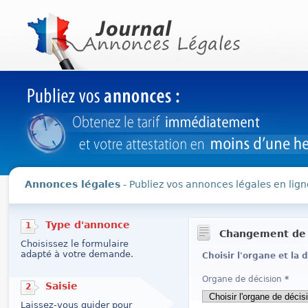
Annonces légales
- Publiez vos annonces légales en lign
Type d'annonce
1
Changement de 
Choisissez le formulaire
adapté à votre demande.
Choisir l'organe et la 
Organe de décision
*
Saisie
2
Laissez-vous guider pour