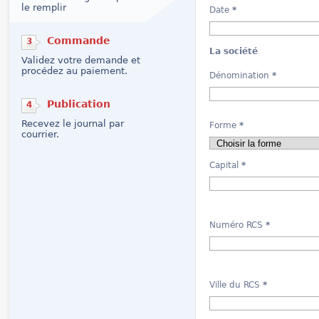
le remplir
Date
*
Commande
3
La société
Validez votre demande et
procédez au paiement.
Dénomination
*
Publication
4
Recevez le journal par
Forme
*
courrier.
Capital
*
Numéro RCS
*
Ville du RCS
*